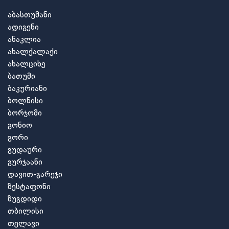
აბასთუმანი
ადიგენი
ანაკლია
ახალქალაქი
ახალციხე
ბათუმი
ბაკურიანი
ბოლნისი
ბორჯომი
გონიო
გორი
გუდაური
გურჯაანი
დავით-გარეჯი
ზესტაფონი
ზუგდიდი
თბილისი
თელავი