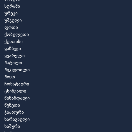
სურამი
ურეკი
უშგული
ფოთი
ქობულეთი
ქუთაისი
ყაზბეგი
ყვარელი
შატილი
შეკვეთილი
შოვი
ჩოხატაური
ცხინვალი
წინანდალი
წყნეთი
ჭიათურა
ხარაგაული
ხაშური