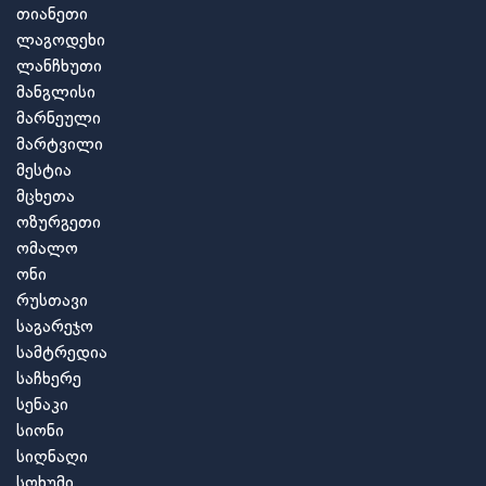
თიანეთი
ლაგოდეხი
ლანჩხუთი
მანგლისი
მარნეული
მარტვილი
მესტია
მცხეთა
ოზურგეთი
ომალო
ონი
რუსთავი
საგარეჯო
სამტრედია
საჩხერე
სენაკი
სიონი
სიღნაღი
სოხუმი