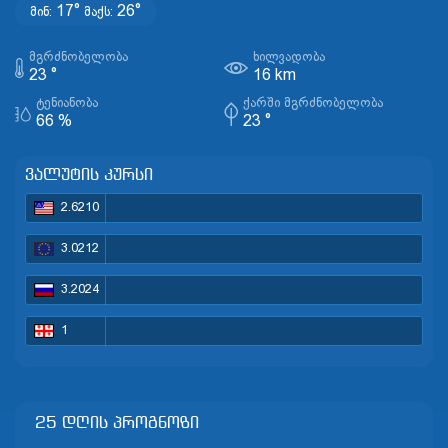
17°
26°
მინ:
მაქს:
ᲛᲒᲠᲫᲜᲝᲑᲔᲚᲝᲑᲐ
ᲮᲘᲚᲕᲐᲓᲝᲑᲐ
23 °
16 km
ᲢᲔᲜᲘᲐᲜᲝᲑᲐ
ᲥᲐᲠᲨᲘ ᲛᲒᲠᲫᲜᲝᲑᲔᲚᲝᲑᲐ
66 %
23 °
ვალუტის კურსი
2.6210
3.0212
3.2024
1
25 დღის პროგნოზი