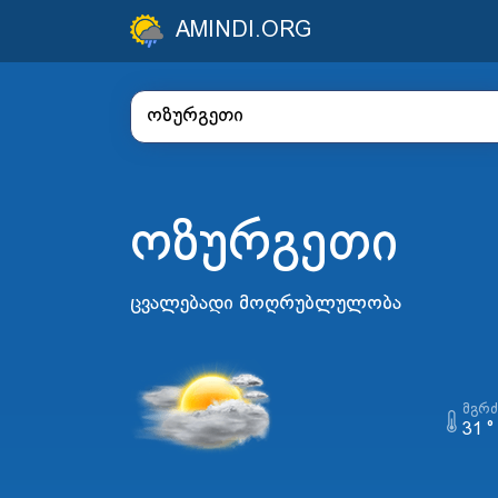
AMINDI.ORG
ოზურგეთი
ცვალებადი მოღრუბლულობა
ᲛᲒᲠ
31 °