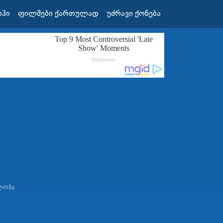
ოპი
ფილმები ქართულად
უძრავი ქონება
ᲚᲝᲑᲐ