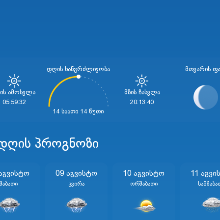
დღის ხანგრძლივობა
ᲛᲗᲕᲐᲠᲘᲡ ᲤᲐ
ზის Ამოსვლა
Მზის Ჩასვლა
05:59:32
20:13:40
14 საათი 14 წუთი
 დღის პროგნოზი
 Აგვისტო
09 Აგვისტო
10 Აგვისტო
11 Აგვი
Შაბათი
Კვირა
Ორშაბათი
Სამშაბა