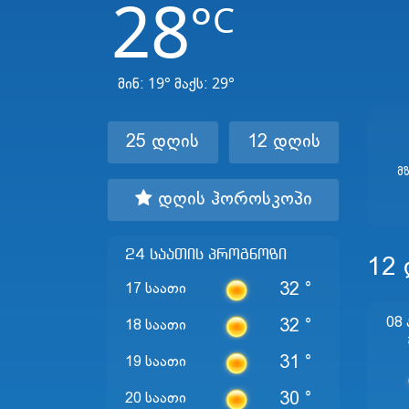
28
°
C
19°
29°
მინ:
მაქს:
25 დღის
12 დღის
Მ
დღის ჰოროსკოპი
24 საათის პროგნოზი
12
32 °
17 საათი
08
32 °
18 საათი
31 °
19 საათი
30 °
20 საათი