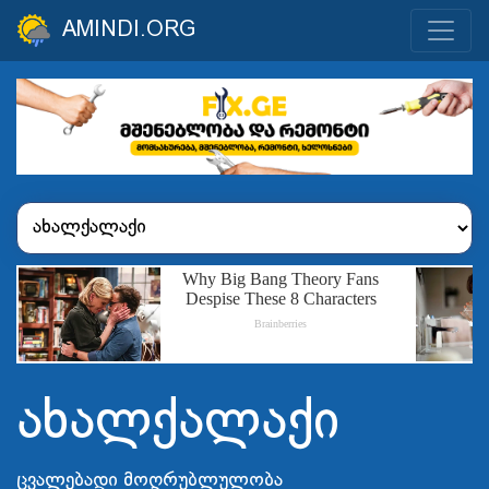
AMINDI.ORG
ახალქალაქი
ცვალებადი მოღრუბლულობა