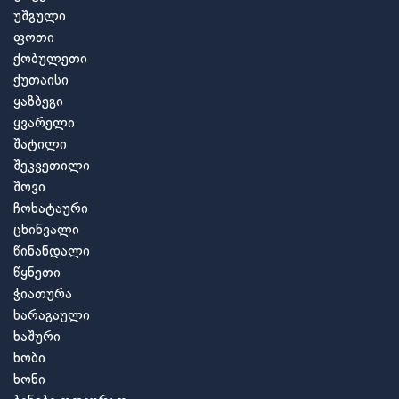
უშგული
ფოთი
ქობულეთი
ქუთაისი
ყაზბეგი
ყვარელი
შატილი
შეკვეთილი
შოვი
ჩოხატაური
ცხინვალი
წინანდალი
წყნეთი
ჭიათურა
ხარაგაული
ხაშური
ხობი
ხონი