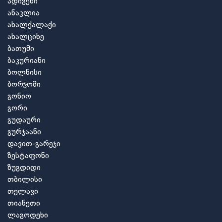
ადიგენი
ანაკლია
ახალქალაქი
ახალციხე
ბათუმი
ბაკურიანი
ბოლნისი
ბორჯომი
გონიო
გორი
გუდაური
გურჯაანი
დავით-გარეჯი
ზესტაფონი
ზუგდიდი
თბილისი
თელავი
თიანეთი
ლაგოდეხი