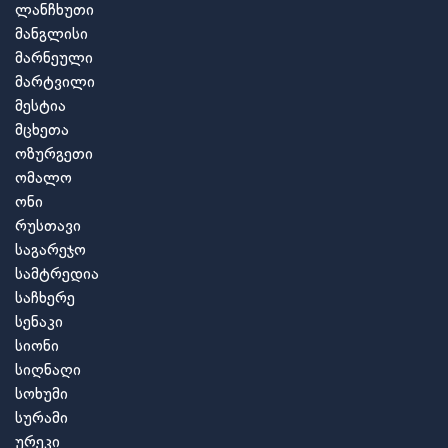
ლანჩხუთი
მანგლისი
მარნეული
მარტვილი
მესტია
მცხეთა
ოზურგეთი
ომალო
ონი
რუსთავი
საგარეჯო
სამტრედია
საჩხერე
სენაკი
სიონი
სიღნაღი
სოხუმი
სურამი
ურეკი