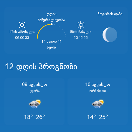
დღის
ᲛᲗᲕᲐᲠᲘᲡ ᲤᲐᲖᲐ
ხანგრძლივობა
Მზის Ამოსვლა
Მზის Ჩასვლა
06:00:33
20:12:23
14 საათი 11
წუთი
12 დღის პროგნოზი
09 Აგვისტო
10 Აგვისტო
Კვირა
Ორშაბათი
18°
26°
14°
25°