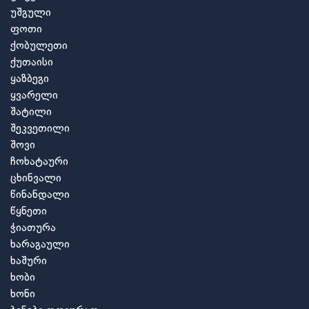
უშგული
ფოთი
ქობულეთი
ქუთაისი
ყაზბეგი
ყვარელი
შატილი
შეკვეთილი
შოვი
ჩოხატაური
ცხინვალი
წინანდალი
წყნეთი
ჭიათურა
ხარაგაული
ხაშური
ხობი
ხონი