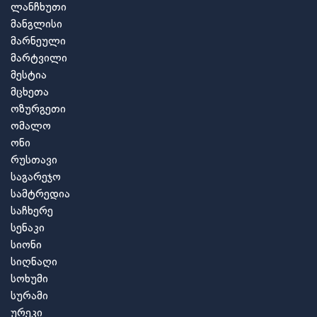
ლანჩხუთი
მანგლისი
მარნეული
მარტვილი
მესტია
მცხეთა
ოზურგეთი
ომალო
ონი
რუსთავი
საგარეჯო
სამტრედია
საჩხერე
სენაკი
სიონი
სიღნაღი
სოხუმი
სურამი
ურეკი