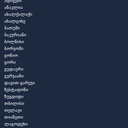
ადიგენი
ანაკლია
ახალქალაქი
ახალციხე
ბათუმი
ბაკურიანი
ბოლნისი
ბორჯომი
გონიო
გორი
გუდაური
გურჯაანი
დავით-გარეჯი
ზესტაფონი
ზუგდიდი
თბილისი
თელავი
თიანეთი
ლაგოდეხი