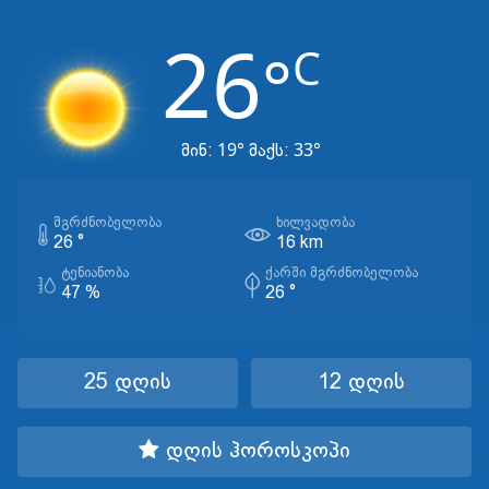
26
C
°
19°
33°
მინ:
მაქს:
ᲛᲒᲠᲫᲜᲝᲑᲔᲚᲝᲑᲐ
ᲮᲘᲚᲕᲐᲓᲝᲑᲐ
26 °
16 km
ᲢᲔᲜᲘᲐᲜᲝᲑᲐ
ᲥᲐᲠᲨᲘ ᲛᲒᲠᲫᲜᲝᲑᲔᲚᲝᲑᲐ
47 %
26 °
25 დღის
12 დღის
დღის ჰოროსკოპი