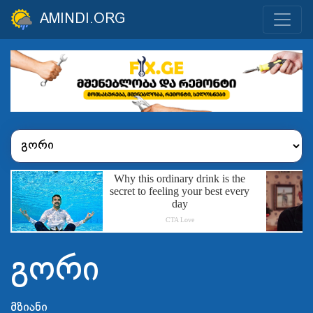
AMINDI.ORG
გორი
მზიანი