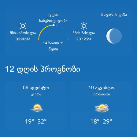
დღის
ᲛᲗᲕᲐᲠᲘᲡ ᲤᲐᲖᲐ
ხანგრძლივობა
Მზის Ამოსვლა
Მზის Ჩასვლა
06:00:33
20:12:23
14 საათი 11
წუთი
12 დღის პროგნოზი
09 Აგვისტო
10 Აგვისტო
Კვირა
Ორშაბათი
19°
32°
18°
29°