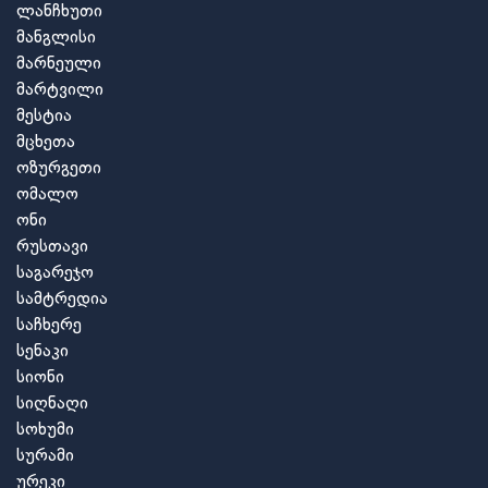
ლანჩხუთი
მანგლისი
მარნეული
მარტვილი
მესტია
მცხეთა
ოზურგეთი
ომალო
ონი
რუსთავი
საგარეჯო
სამტრედია
საჩხერე
სენაკი
სიონი
სიღნაღი
სოხუმი
სურამი
ურეკი