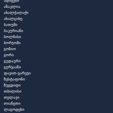
ადიგენი
ანაკლია
ახალქალაქი
ახალციხე
ბათუმი
ბაკურიანი
ბოლნისი
ბორჯომი
გონიო
გორი
გუდაური
გურჯაანი
დავით-გარეჯი
ზესტაფონი
ზუგდიდი
თბილისი
თელავი
თიანეთი
ლაგოდეხი