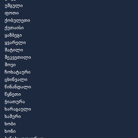
უშგული
ფოთი
ქობულეთი
ქუთაისი
ყაზბეგი
ყვარელი
შატილი
შეკვეთილი
შოვი
ჩოხატაური
ცხინვალი
წინანდალი
წყნეთი
ჭიათურა
ხარაგაული
ხაშური
ხობი
ხონი