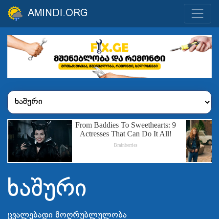
AMINDI.ORG
ხაშური
ცვალებადი მოღრუბლულობა