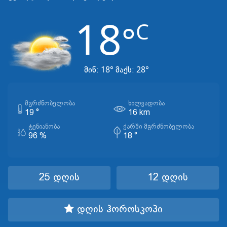
18
C
°
18°
28°
მინ:
მაქს:
ᲛᲒᲠᲫᲜᲝᲑᲔᲚᲝᲑᲐ
ᲮᲘᲚᲕᲐᲓᲝᲑᲐ
19 °
16 km
ᲢᲔᲜᲘᲐᲜᲝᲑᲐ
ᲥᲐᲠᲨᲘ ᲛᲒᲠᲫᲜᲝᲑᲔᲚᲝᲑᲐ
96 %
18 °
25 დღის
12 დღის
დღის ჰოროსკოპი