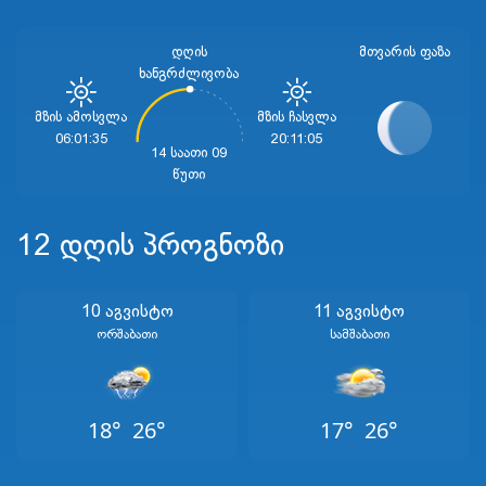
დღის
ᲛᲗᲕᲐᲠᲘᲡ ᲤᲐᲖᲐ
ხანგრძლივობა
Მზის Ამოსვლა
Მზის Ჩასვლა
06:01:35
20:11:05
14 საათი 09
წუთი
12 დღის პროგნოზი
10 Აგვისტო
11 Აგვისტო
Ორშაბათი
Სამშაბათი
18°
26°
17°
26°